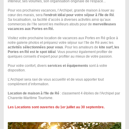
intérieur, ses volumes, son organisation originale de l'espace...
Pour vos prochaines vacances, l’Archipel, grande maison à louer au
cœur des marais, sera
l’endroit idéal pour votre séjour à l’Ile de Ré
.
Sa localisation, sa facilité d’accès à diverses activités ainsi qu’aux
commerces de l’Ile seront les meilleurs atouts pour de
merveilleuses
vacances aux Portes en Ré.
Visitez votre prochaine location de vacances aux Portes en Ré grâce à
notre galerie photos et préparez votre séjour sur l’Ile de Ré avec les
activités sélectionnées pour vous
. Pour les amateurs de
kite surf, les
Portes en Ré est le spot idéal
. Vous pourrez également profiter de
quelques conseils d’expert pour profiter au mieux de votre passion.
Pour votre confort, divers
services et équipements
sont à votre
disposition.
L’Archipel sera ravi de vous accueillir et de vous apporter tout
complément d’information.
Location de maison à l’Ile de Ré
: classement 4 étoiles de l'Archipel par
Charente-Maritime Tourisme.
Les Locations sont ouvertes du 1er juillet au 30 septembre.