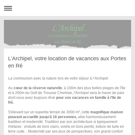
L’Archipel, votre location de vacances aux Portes
en Ré
La communion avec la nature lors de votre séjour à l’Archipel
Au
cœur de la réserve naturelle
, à 100m des plus belles plages de l'île
et à 200m du Golf de Trousse Chemise, l'Archipel sera le havre de paix
dont vous avez toujours rêvé
pour vos vacances en famille à l’Ile de
Ré.
S'élevant sur un superbe terrain de 3000 m², cette
magnifique maison
pouvant accueillir jusqu’à 16 personnes,
allie harmonieusement
tradition et modernité. Tradition par son architecture si typiquement
rhétaise : enduits de tons clairs, volets en bois peints, toiture de tuile en
terre cuite... Modernité par ses jeux de perspectives, son grand confort