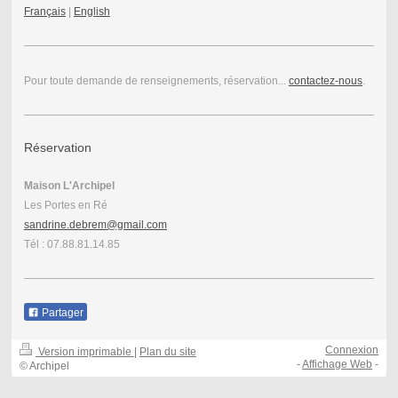
Français
|
English
Pour toute demande de renseignements, réservation...
contactez-nous
.
Réservation
Maison L'Archipel
Les Portes en Ré
sandrine.debrem@gmail.com
Tél : 07.88.81.14.85
Partager
Connexion
Version imprimable
|
Plan du site
-
Affichage Web
-
© Archipel